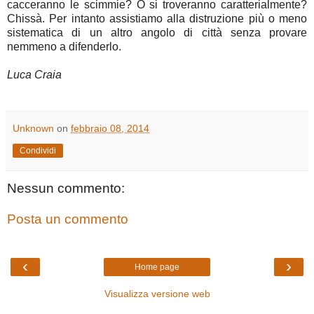
cacceranno le scimmie? O si troveranno caratterialmente?
Chissà. Per intanto assistiamo alla distruzione più o meno
sistematica di un altro angolo di città senza provare
nemmeno a difenderlo.
Luca Craia
Unknown
on
febbraio 08, 2014
Condividi
Nessun commento:
Posta un commento
‹
›
Home page
Visualizza versione web