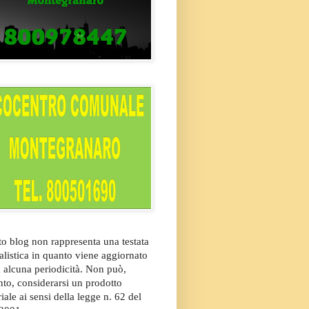
o blog non rappresenta una testata
alistica in quanto viene aggiornato
 alcuna periodicità. Non può,
nto, considerarsi un prodotto
riale ai sensi della legge n. 62 del