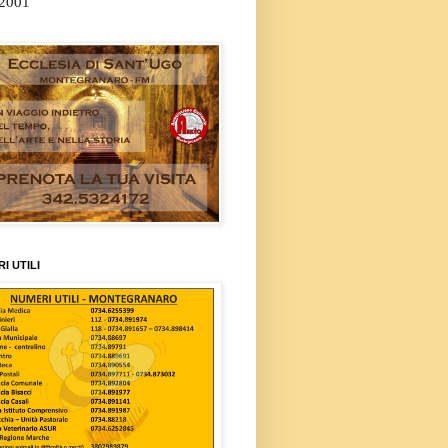
/2001
I UTILI