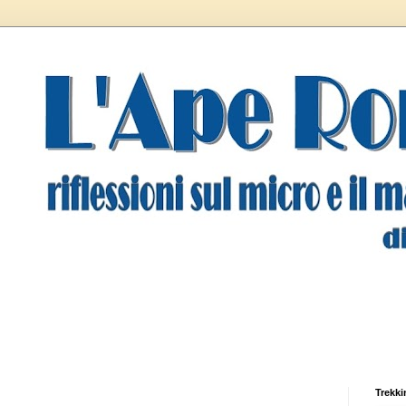
Trekki