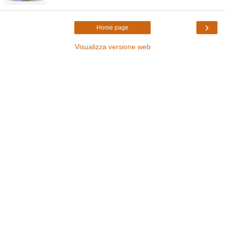
›
Home page
Visualizza versione web