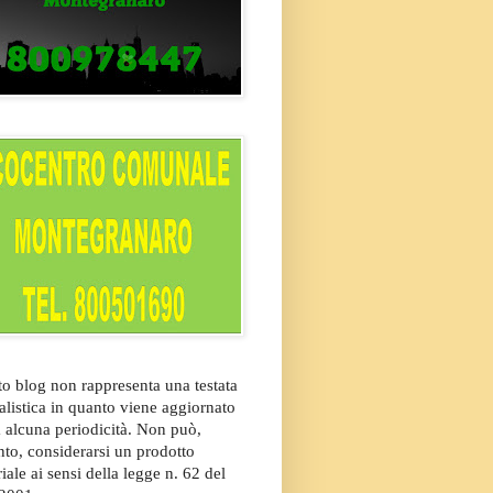
o blog non rappresenta una testata
alistica in quanto viene aggiornato
 alcuna periodicità. Non può,
nto, considerarsi un prodotto
riale ai sensi della legge n. 62 del