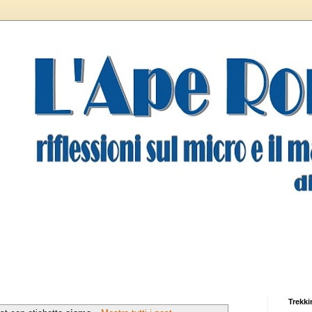
Trekki