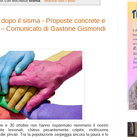
st con etichetta
sisma
.
Mostra tutti i post
 dopo il sisma - Proposte concrete e
 – Comunicato di Gastone Gismondi
re e 30 ottobre non hanno risparmiato nemmeno il nostro
nte lesionati, chiese pesantemente colpite, moltissime
 dei privati. Tra la popolazione serpeggia ancora la paura e lo