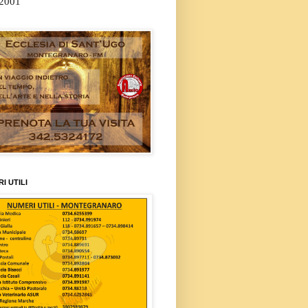
/2001
I UTILI