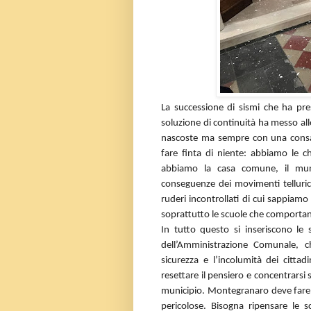
La successione di sismi che ha pre
soluzione di continuità ha messo allo 
nascoste ma sempre con una consa
fare finta di niente: abbiamo le ch
abbiamo la casa comune, il muni
conseguenze dei movimenti tellurici
ruderi incontrollati di cui sappiamo
soprattutto le scuole che comportano 
In tutto questo si inseriscono le sc
dell’Amministrazione Comunale, c
sicurezza e l’incolumità dei citt
resettare il pensiero e concentrarsi
municipio. Montegranaro deve fare 
pericolose. Bisogna ripensare le 