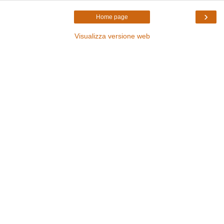
›
Home page
Visualizza versione web