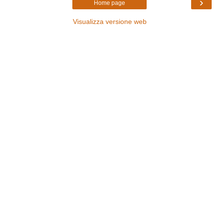
›
Home page
Visualizza versione web