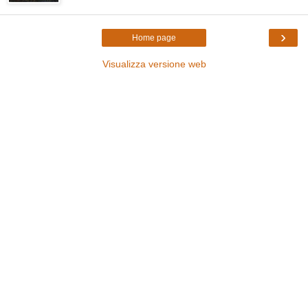
›
Home page
Visualizza versione web