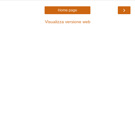
›
Home page
Visualizza versione web