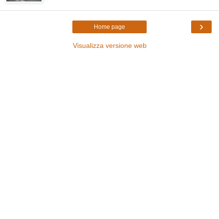
›
Home page
Visualizza versione web