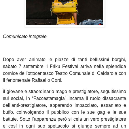
Comunicato integrale
Dopo aver animato le piazze di tanti bellissimi borghi,
sabato 7 settembre il Friku Festival arriva nella splendida
cornice dell'ottocentesco Teatro Comunale di Caldarola con
il fenomenale Raffaello Corti.
il giovane e straordinario mago e prestigiatore, seguitissimo
sui social, in “Faccestamagia” incarna il ruolo dissacrante
dell’anti-prestigiatore, apparendo impacciato, estraniato e
buffo, coinvolgendo il pubblico con le sue gag e le sue
battute. Sotto l’apparenza però si cela un vero prestigiatore
e così in ogni suo spettacolo si giunge sempre ad un