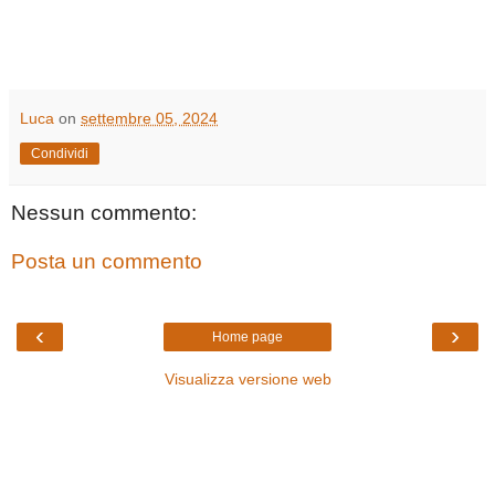
Luca
on
settembre 05, 2024
Condividi
Nessun commento:
Posta un commento
‹
›
Home page
Visualizza versione web