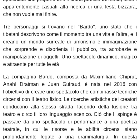
apparentemente casuali alla ricerca di una festa bizzarra,
che non vuole mai finire.
Tre personaggi si trovano nel "Bardo", uno stato che i
tibetani descrivono come il momento tra una vita e l'altra, e lì
creano un mondo surreale di umorismo e immaginazione
che sorprende e disorienta il pubblico, tra acrobazie e
manipolazione di oggetti. Uno spettacolo dinamico, magico
e attraente per tutte le età
La compagnia Bardo, composta da Maximiliano Chiprut,
Anahí Dratman e Juan Guiraud, è nata nel 2016 con
l'obiettivo di creare uno spettacolo che combinasse tecniche
circensi con il teatro fisico. Le ricerche artistiche dei creatori
conducono alla stessa strada, facendo della fusione tra
teatro e circo il loro linguaggio scenico. Ciò che li spinge è
passare da uno spettacolo di performance a una poetica
teatrale, in cui le risorse e le abilità circensi siano
profondamente legate a una drammaturgia. In questa