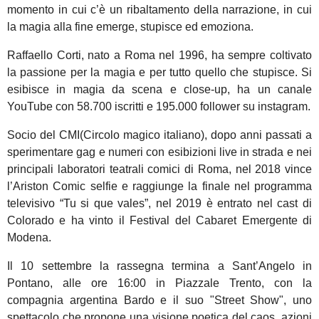
momento in cui c’è un ribaltamento della narrazione, in cui
la magia alla fine emerge, stupisce ed emoziona.
Raffaello Corti, nato a Roma nel 1996, ha sempre coltivato
la passione per la magia e per tutto quello che stupisce. Si
esibisce in magia da scena e close-up, ha un canale
YouTube con 58.700 iscritti e 195.000 follower su instagram.
Socio del CMI(Circolo magico italiano), dopo anni passati a
sperimentare gag e numeri con esibizioni live in strada e nei
principali laboratori teatrali comici di Roma, nel 2018 vince
l’Ariston Comic selfie e raggiunge la finale nel programma
televisivo “Tu si que vales”, nel 2019 è entrato nel cast di
Colorado e ha vinto il Festival del Cabaret Emergente di
Modena.
Il 10 settembre la rassegna termina a Sant’Angelo in
Pontano, alle ore 16:00 in Piazzale Trento, con la
compagnia argentina Bardo e il suo "Street Show", uno
spettacolo che propone una visione poetica del caos, azioni