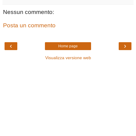
Nessun commento:
Posta un commento
‹
›
Home page
Visualizza versione web