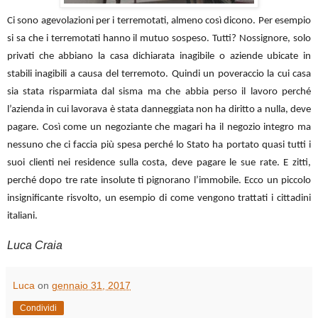
Ci sono agevolazioni per i terremotati, almeno così dicono. Per esempio
si sa che i terremotati hanno il mutuo sospeso. Tutti? Nossignore, solo
privati che abbiano la casa dichiarata inagibile o aziende ubicate in
stabili inagibili a causa del terremoto. Quindi un poveraccio la cui casa
sia stata risparmiata dal sisma ma che abbia perso il lavoro perché
l’azienda in cui lavorava è stata danneggiata non ha diritto a nulla, deve
pagare. Così come un negoziante che magari ha il negozio integro ma
nessuno che ci faccia più spesa perché lo Stato ha portato quasi tutti i
suoi clienti nei residence sulla costa, deve pagare le sue rate. E zitti,
perché dopo tre rate insolute ti pignorano l’immobile. Ecco un piccolo
insignificante risvolto, un esempio di come vengono trattati i cittadini
italiani.
Luca Craia
Luca
on
gennaio 31, 2017
Condividi