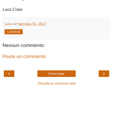
Luca Craia
Luca
on
gennaio 31, 2017
Condividi
Nessun commento:
Posta un commento
‹
›
Home page
Visualizza versione web