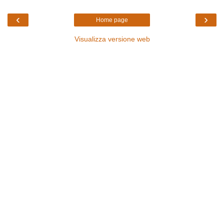
‹
›
Home page
Visualizza versione web