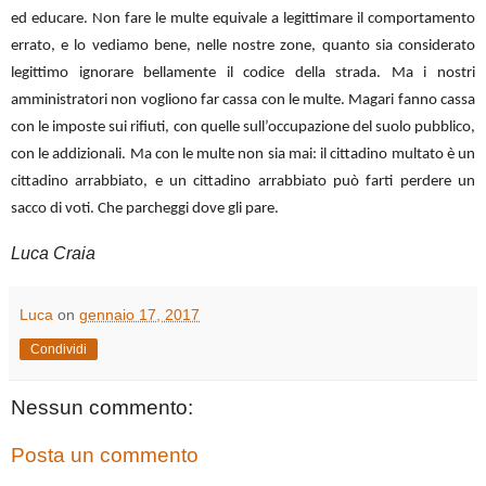
ed educare. Non fare le multe equivale a legittimare il comportamento
errato, e lo vediamo bene, nelle nostre zone, quanto sia considerato
legittimo ignorare bellamente il codice della strada. Ma i nostri
amministratori non vogliono far cassa con le multe. Magari fanno cassa
con le imposte sui rifiuti, con quelle sull’occupazione del suolo pubblico,
con le addizionali. Ma con le multe non sia mai: il cittadino multato è un
cittadino arrabbiato, e un cittadino arrabbiato può farti perdere un
sacco di voti. Che parcheggi dove gli pare.
Luca Craia
Luca
on
gennaio 17, 2017
Condividi
Nessun commento:
Posta un commento