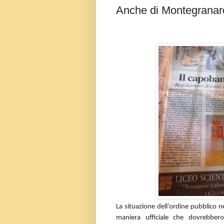
Anche di Montegranaro 
La situazione dell’ordine pubblico n
maniera ufficiale che dovrebber