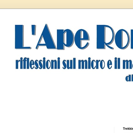
Trekki