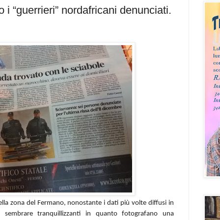
i “guerrieri” nordafricani denunciati.
ella zona del Fermano, nonostante i dati più volte diffusi in
o sembrare tranquillizzanti in quanto fotografano una