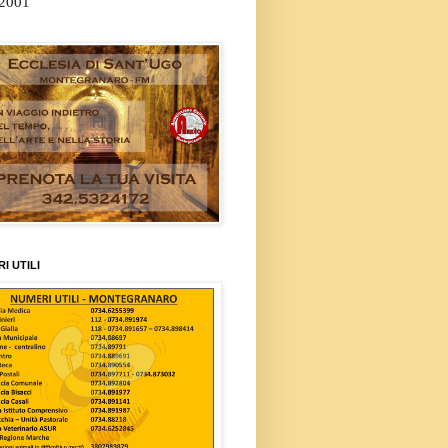
/2001
I UTILI