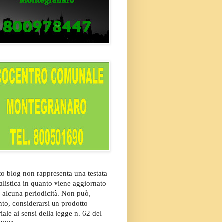
o blog non rappresenta una testata
alistica in quanto viene aggiornato
 alcuna periodicità. Non può,
nto, considerarsi un prodotto
riale ai sensi della legge n. 62 del