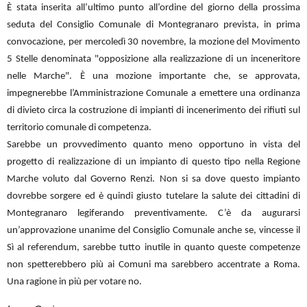
È stata inserita all’ultimo punto all’ordine del giorno della prossima
seduta del Consiglio Comunale di Montegranaro prevista, in prima
convocazione, per mercoledì 30 novembre, la mozione del Movimento
5 Stelle denominata "opposizione alla realizzazione di un inceneritore
nelle Marche". È una mozione importante che, se approvata,
impegnerebbe l’Amministrazione Comunale a emettere una ordinanza
di divieto circa la costruzione di impianti di incenerimento dei rifiuti sul
territorio comunale di competenza.
Sarebbe un provvedimento quanto meno opportuno in vista del
progetto di realizzazione di un impianto di questo tipo nella Regione
Marche voluto dal Governo Renzi. Non si sa dove questo impianto
dovrebbe sorgere ed è quindi giusto tutelare la salute dei cittadini di
Montegranaro legiferando preventivamente. C’è da augurarsi
un’approvazione unanime del Consiglio Comunale anche se, vincesse il
Sì al referendum, sarebbe tutto inutile in quanto queste competenze
non spetterebbero più ai Comuni ma sarebbero accentrate a Roma.
Una ragione in più per votare no.