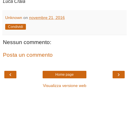
Luca Craia
Unknown
on
novembre 21, 2016
Condividi
Nessun commento:
Posta un commento
‹
›
Home page
Visualizza versione web