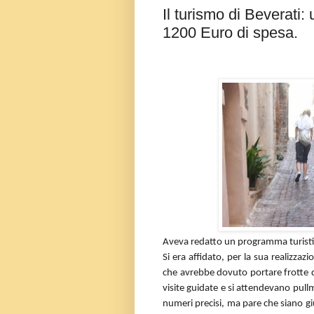
Il turismo di Beverati
1200 Euro di spesa.
Aveva redatto un programma turistico
Si era affidato, per la sua realizza
che avrebbe dovuto portare frotte 
visite guidate e si attendevano pull
numeri precisi, ma pare che siano gi