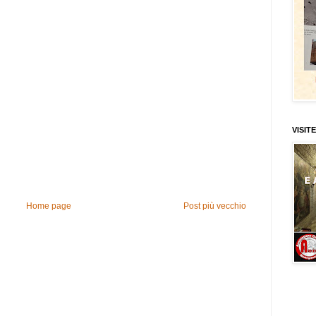
VISITE
Home page
Post più vecchio