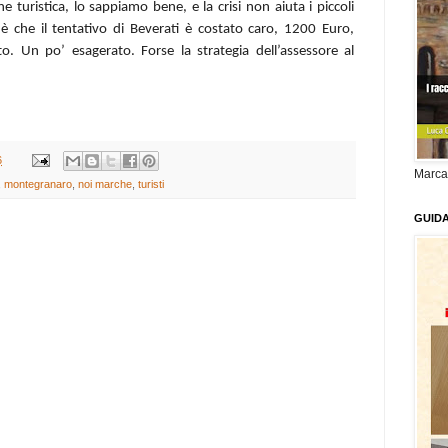
turistica, lo sappiamo bene, e la crisi non aiuta i piccoli
 è che il tentativo di Beverati è costato caro, 1200 Euro,
o. Un po’ esagerato. Forse la strategia dell’assessore al
6
Marca
,
montegranaro
,
noi marche
,
turisti
GUID