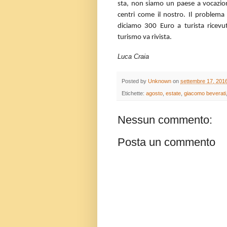
sta, non siamo un paese a vocazione 
centri come il nostro. Il problema
diciamo 300 Euro a turista ricevut
turismo va rivista.
Luca Craia
Posted by
Unknown
on
settembre 17, 201
Etichette:
agosto
,
estate
,
giacomo beverati
Nessun commento:
Posta un commento