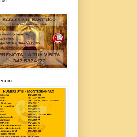
/2001
I UTILI