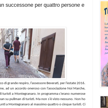
: un successone per quattro persone e
 di grande respiro, l’assessore Beverati, per l’estate 2016.
zione, ad un accordo oneroso con l’associazione Noi Marche,
di turisti a Montegranaro. In programma c’erano numerose
man su pullman di turisti. Ma non s’è visto nessuno. Non ho
unti a Montegranaro al massimo quattro o cinque turisti. Ci