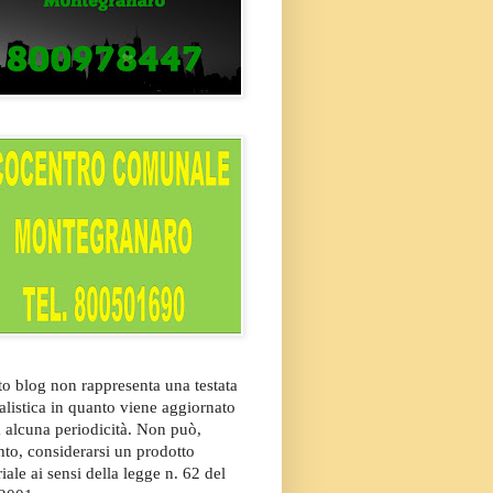
o blog non rappresenta una testata
alistica in quanto viene aggiornato
 alcuna periodicità. Non può,
nto, considerarsi un prodotto
riale ai sensi della legge n. 62 del