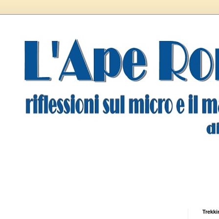
Trekki