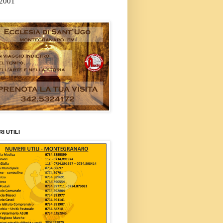
/2001
I UTILI