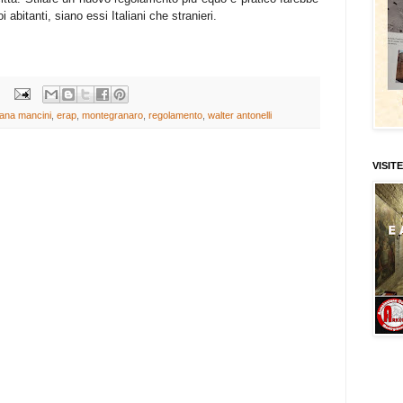
 abitanti, siano essi Italiani che stranieri.
iana mancini
,
erap
,
montegranaro
,
regolamento
,
walter antonelli
VISITE