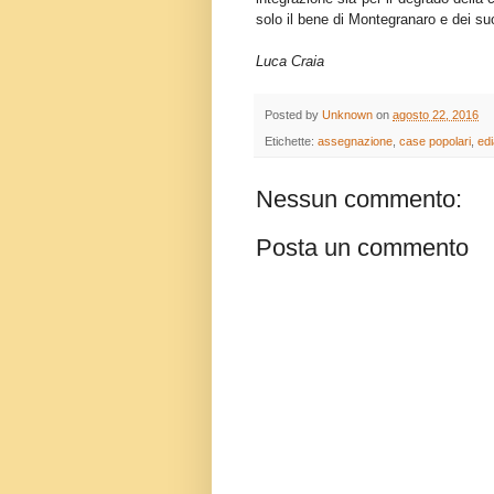
solo il bene di Montegranaro e dei suoi
Luca Craia
Posted by
Unknown
on
agosto 22, 2016
Etichette:
assegnazione
,
case popolari
,
ed
Nessun commento:
Posta un commento