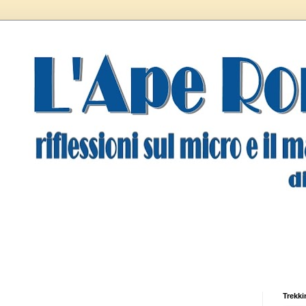
Trekki