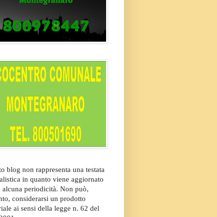
o blog non rappresenta una testata
alistica in quanto viene aggiornato
 alcuna periodicità. Non può,
nto, considerarsi un prodotto
riale ai sensi della legge n. 62 del