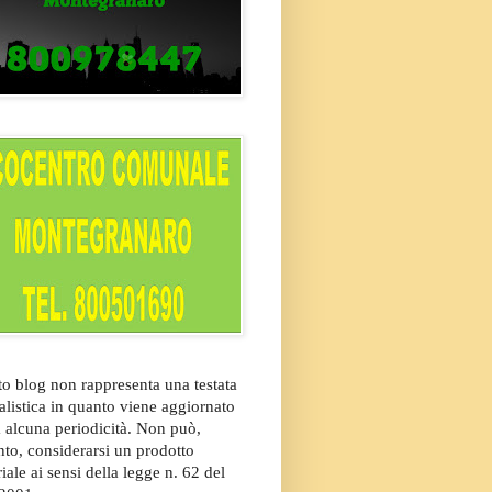
o blog non rappresenta una testata
alistica in quanto viene aggiornato
 alcuna periodicità. Non può,
nto, considerarsi un prodotto
riale ai sensi della legge n. 62 del