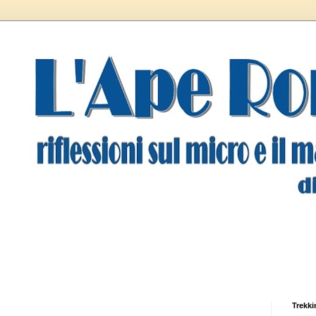
Trekki