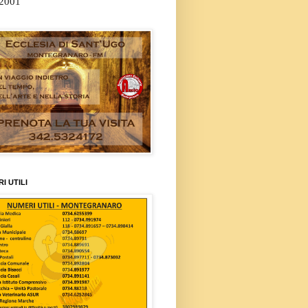
/2001
I UTILI