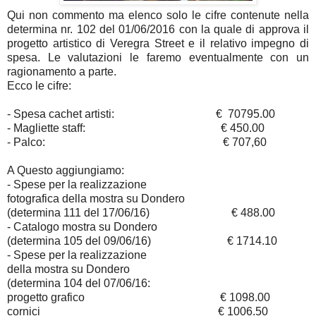
Qui non commento ma elenco solo le cifre contenute nella
determina nr. 102 del 01/06/2016 con la quale di approva il
progetto artistico di Veregra Street e il relativo impegno di
spesa. Le valutazioni le faremo eventualmente con un
ragionamento a parte.
Ecco le cifre:
- Spesa cachet artisti:
€
70795.00
- Magliette staff:
€ 450.00
- Palco:
€ 707,60
A Questo aggiungiamo:
- Spese per la realizzazione
fotografica della mostra su Dondero
(determina 111 del 17/06/16)
€ 488.00
- Catalogo mostra su Dondero
(determina 105 del 09/06/16)
€ 1714.10
- Spese per la realizzazione
della mostra su Dondero
(determina 104 del 07/06/16:
progetto grafico
€ 1098.00
cornici
€ 1006.50