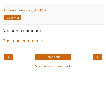
Unknown
on
luglio 01, 2016
Condividi
Nessun commento:
Posta un commento
‹
›
Home page
Visualizza versione web