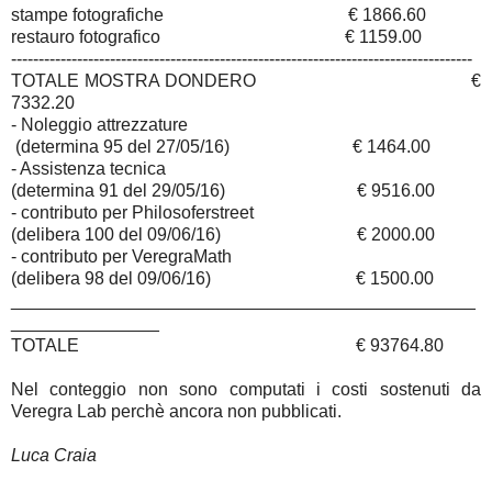
stampe fotografiche
€ 1866.60
restauro fotografico
€ 1159.00
------------------------------------------------------------------------------------
TOTALE MOSTRA DONDERO €
7332.20
- Noleggio attrezzature
(determina 95 del 27/05/16)
€ 1464.00
- Assistenza tecnica
(determina 91 del 29/05/16)
€ 9516.00
- contributo per Philosoferstreet
(delibera 100 del 09/06/16)
€ 2000.00
- contributo per VeregraMath
(delibera 98 del 09/06/16)
€ 1500.00
_______________________________________________
_______________
TOTALE
€ 93764.80
Nel conteggio non sono computati i costi sostenuti da
Veregra Lab perchè ancora non pubblicati.
Luca Craia