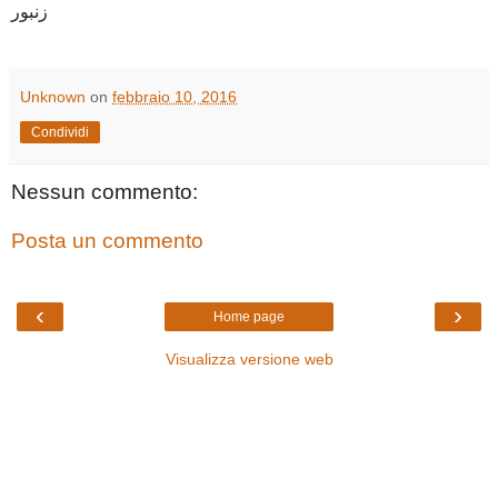
زنبور
Unknown
on
febbraio 10, 2016
Condividi
Nessun commento:
Posta un commento
‹
›
Home page
Visualizza versione web