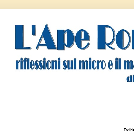
Trekki