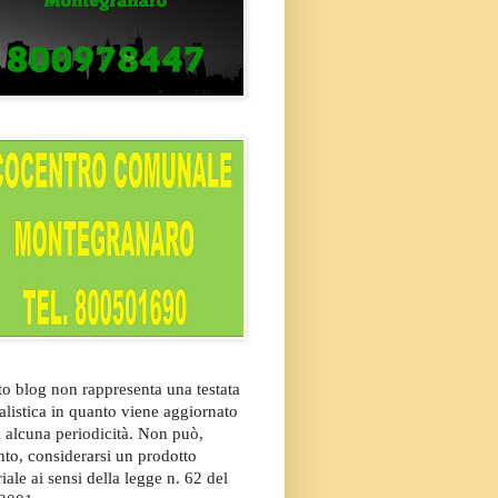
o blog non rappresenta una testata
alistica in quanto viene aggiornato
 alcuna periodicità. Non può,
nto, considerarsi un prodotto
riale ai sensi della legge n. 62 del