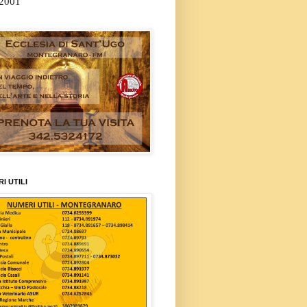
/2001
I UTILI