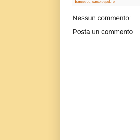
francesco
,
santo sepolcro
Nessun commento:
Posta un commento