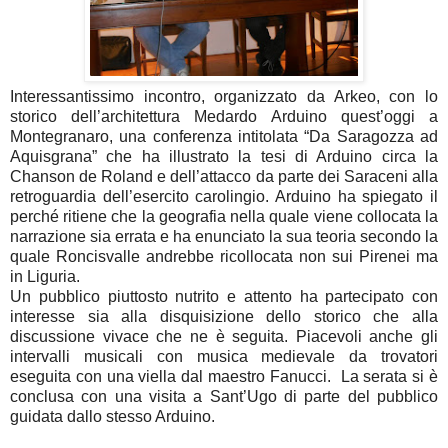
Interessantissimo incontro, organizzato da Arkeo, con lo
storico dell’architettura Medardo Arduino quest’oggi a
Montegranaro, una conferenza intitolata “Da Saragozza ad
Aquisgrana” che ha illustrato la tesi di Arduino circa la
Chanson de Roland e dell’attacco da parte dei Saraceni alla
retroguardia dell’esercito carolingio. Arduino ha spiegato il
perché ritiene che la geografia nella quale viene collocata la
narrazione sia errata e ha enunciato la sua teoria secondo la
quale Roncisvalle andrebbe ricollocata non sui Pirenei ma
in Liguria.
Un pubblico piuttosto nutrito e attento ha partecipato con
interesse sia alla disquisizione dello storico che alla
discussione vivace che ne è seguita. Piacevoli anche gli
intervalli musicali con musica medievale da trovatori
eseguita con una viella dal maestro Fanucci. La serata si è
conclusa con una visita a Sant’Ugo di parte del pubblico
guidata dallo stesso Arduino.