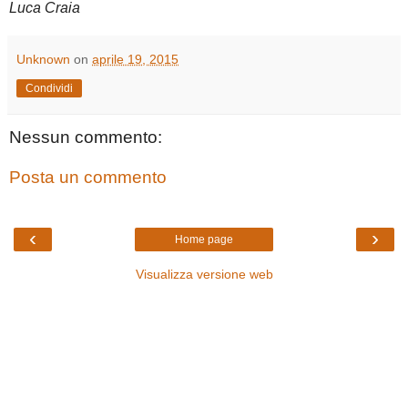
Luca Craia
Unknown
on
aprile 19, 2015
Condividi
Nessun commento:
Posta un commento
‹
›
Home page
Visualizza versione web