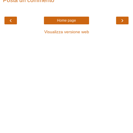
Posta un commento
‹
›
Home page
Visualizza versione web