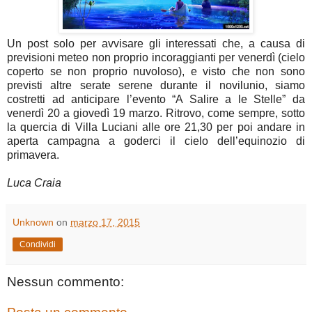
Un post solo per avvisare gli interessati che, a causa di
previsioni meteo non proprio incoraggianti per venerdì (cielo
coperto se non proprio nuvoloso), e visto che non sono
previsti altre serate serene durante il novilunio, siamo
costretti ad anticipare l’evento “A Salire a le Stelle” da
venerdì 20 a giovedì 19 marzo. Ritrovo, come sempre, sotto
la quercia di Villa Luciani alle ore 21,30 per poi andare in
aperta campagna a goderci il cielo dell’equinozio di
primavera.
Luca Craia
Unknown
on
marzo 17, 2015
Condividi
Nessun commento: