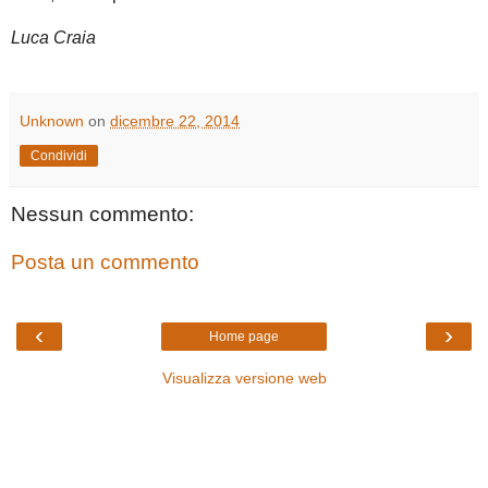
Luca Craia
Unknown
on
dicembre 22, 2014
Condividi
Nessun commento:
Posta un commento
‹
›
Home page
Visualizza versione web