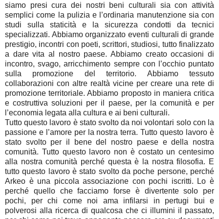
siamo presi cura dei nostri beni culturali sia con attività
semplici come la pulizia e l’ordinaria manutenzione sia con
studi sulla staticità e la sicurezza condotti da tecnici
specializzati. Abbiamo organizzato eventi culturali di grande
prestigio, incontri con poeti, scrittori, studiosi, tutto finalizzato
a dare vita al nostro paese. Abbiamo creato occasioni di
incontro, svago, arricchimento sempre con l’occhio puntato
sulla promozione del territorio. Abbiamo tessuto
collaborazioni con altre realtà vicine per creare una rete di
promozione territoriale. Abbiamo proposto in maniera critica
e costruttiva soluzioni per il paese, per la comunità e per
l’economia legata alla cultura e ai beni culturali.
Tutto questo lavoro è stato svolto da noi volontari solo con la
passione e l’amore per la nostra terra. Tutto questo lavoro è
stato svolto per il bene del nostro paese e della nostra
comunità. Tutto questo lavoro non è costato un centesimo
alla nostra comunità perché questa è la nostra filosofia. E
tutto questo lavoro è stato svolto da poche persone, perché
Arkeo è una piccola associazione con pochi iscritti. Lo è
perché quello che facciamo forse è divertente solo per
pochi, per chi come noi ama infilarsi in pertugi bui e
polverosi alla ricerca di qualcosa che ci illumini il passato,