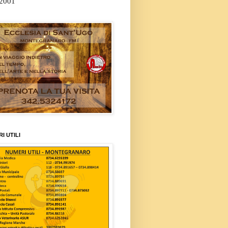
/2001
I UTILI