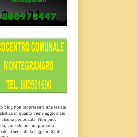
o blog non rappresenta una testata
alistica in quanto viene aggiornato
 alcuna periodicità. Non può,
nto, considerarsi un prodotto
riale ai sensi della legge n. 62 del