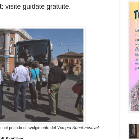
 visite guidate gratuite.
o nel periodo di svolgimento del
Veregra Street Festival
:
a di Sant’Ugo