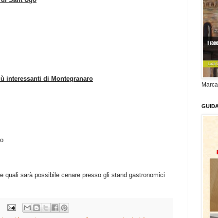
più interessanti di Montegranaro
Marca
GUID
co
elle quali sarà possibile cenare presso gli stand gastronomici