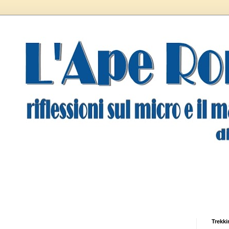
Trekki