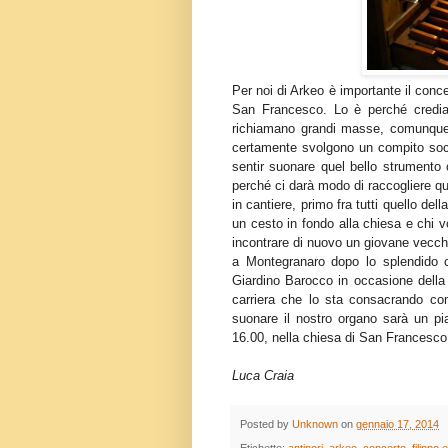
Per noi di Arkeo è importante il con
San Francesco. Lo è perché crediam
richiamano grandi masse, comunque a
certamente svolgono un compito soc
sentir suonare quel bello strumento 
perché ci darà modo di raccogliere qu
in cantiere, primo fra tutti quello de
un cesto in fondo alla chiesa e chi v
incontrare di nuovo un giovane vecch
a Montegranaro dopo lo splendido co
Giardino Barocco in occasione della 
carriera che lo sta consacrando co
suonare il nostro organo sarà un p
16.00, nella chiesa di San Francesco
Luca Craia
Posted by
Unknown
on
gennaio 17, 2014