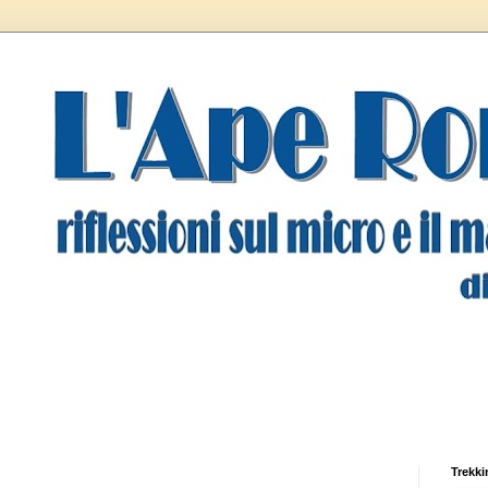
Trekki