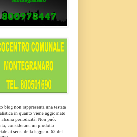
o blog non rappresenta una testata
alistica in quanto viene aggiornato
 alcuna periodicità. Non può,
nto, considerarsi un prodotto
riale ai sensi della legge n. 62 del