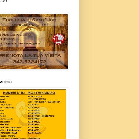
/2001
I UTILI