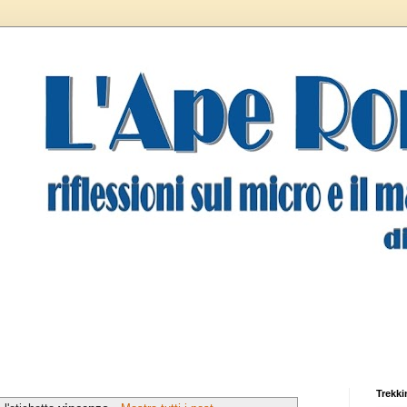
Trekki