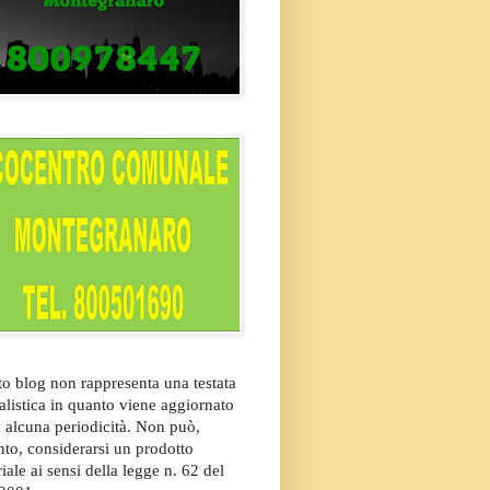
o blog non rappresenta una testata
alistica in quanto viene aggiornato
 alcuna periodicità. Non può,
nto, considerarsi un prodotto
riale ai sensi della legge n. 62 del