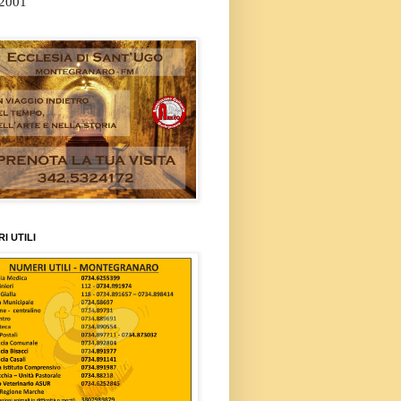
/2001
I UTILI