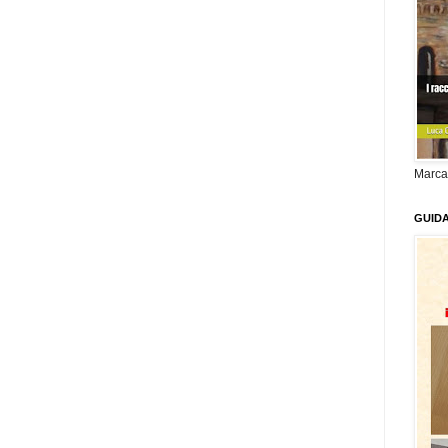
Marca
GUID