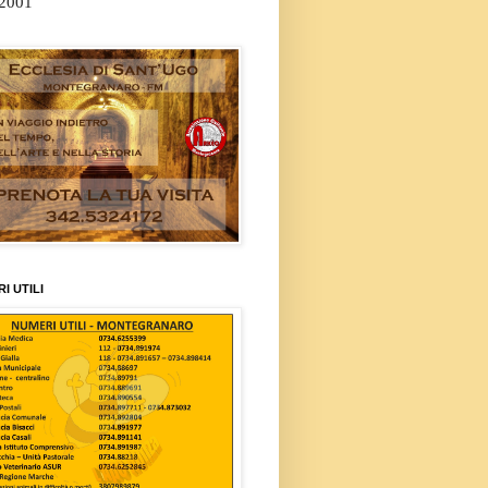
/2001
I UTILI