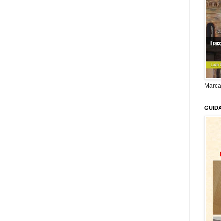
Marca
GUID