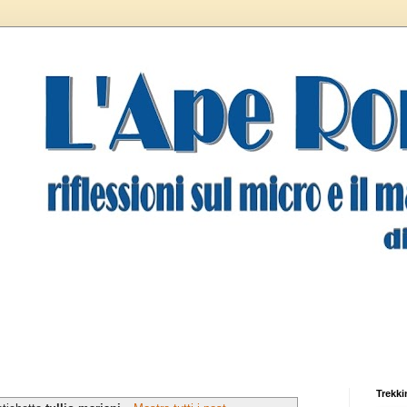
Trekki