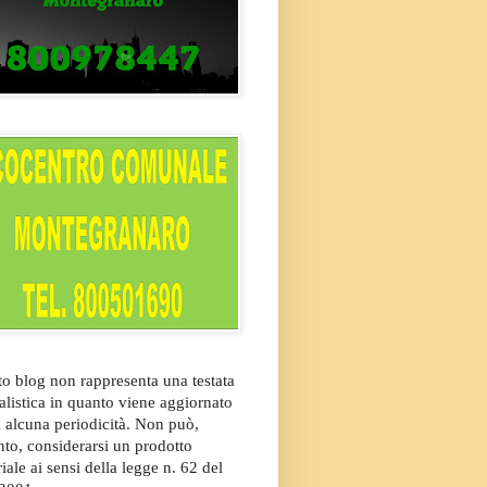
o blog non rappresenta una testata
alistica in quanto viene aggiornato
 alcuna periodicità. Non può,
nto, considerarsi un prodotto
riale ai sensi della legge n. 62 del