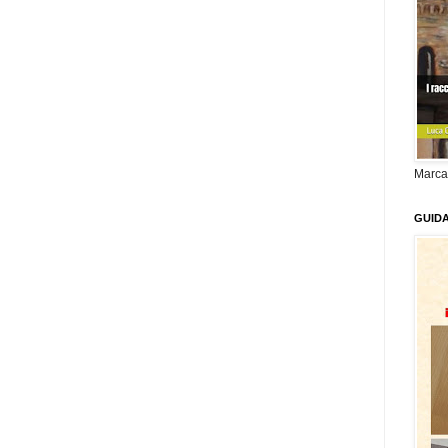
Marca
GUID