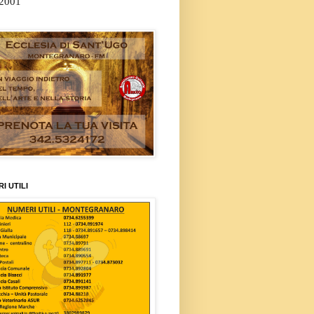
/2001
I UTILI