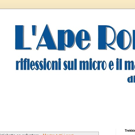
Trekki