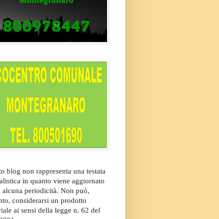
o blog non rappresenta una testata
alistica in quanto viene aggiornato
 alcuna periodicità. Non può,
nto, considerarsi un prodotto
riale ai sensi della legge n. 62 del