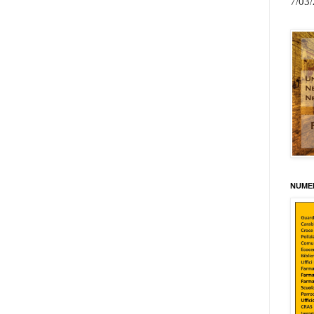
7/03
NUMER