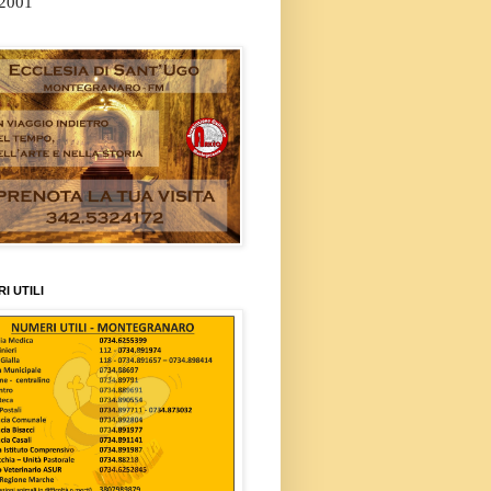
/2001
I UTILI