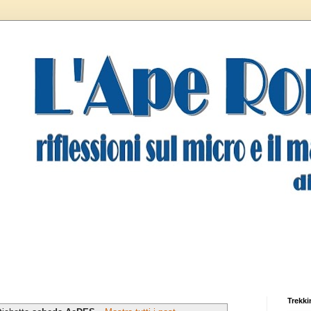
Trekki