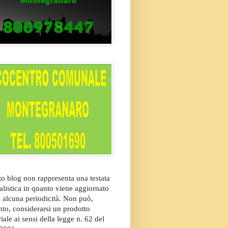
o blog non rappresenta una testata
alistica in quanto viene aggiornato
 alcuna periodicità. Non può,
nto, considerarsi un prodotto
riale ai sensi della legge n. 62 del