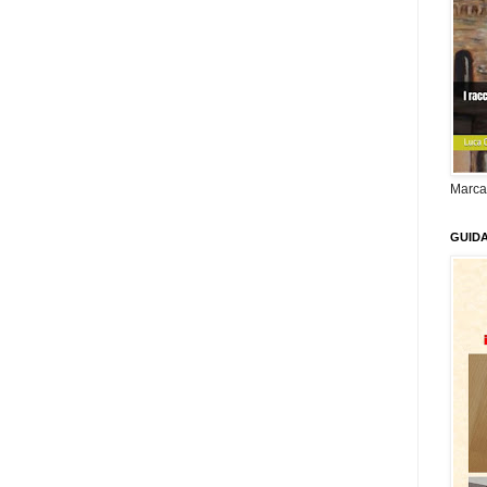
Marca
GUID