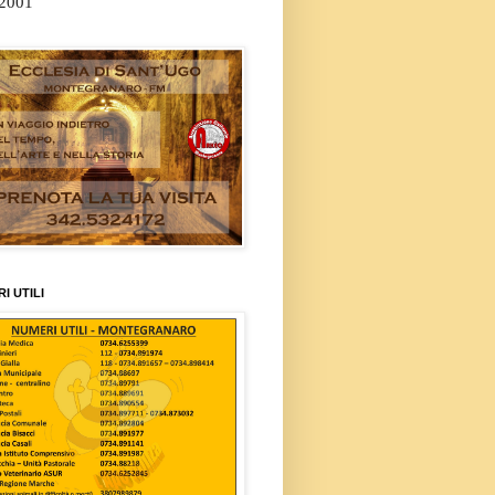
/2001
I UTILI