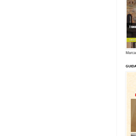
Marca
GUID