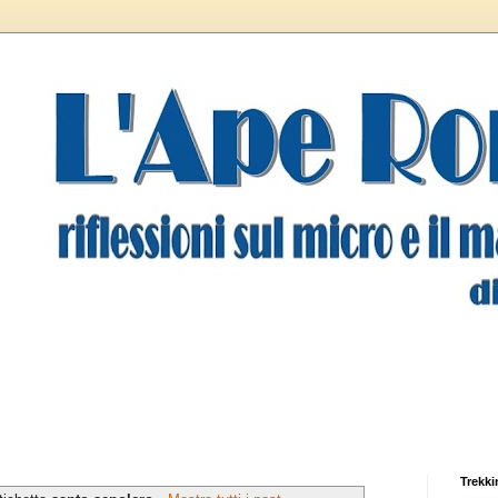
Trekki