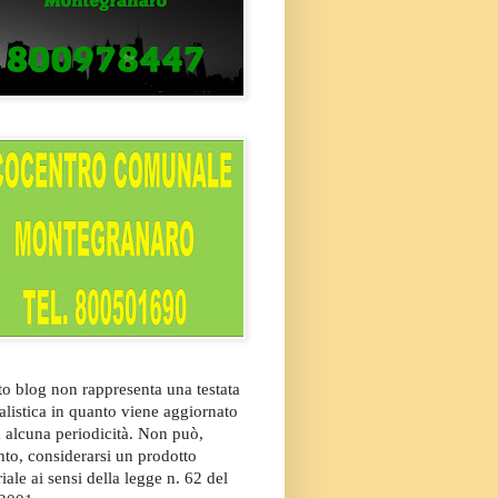
o blog non rappresenta una testata
alistica in quanto viene aggiornato
 alcuna periodicità. Non può,
nto, considerarsi un prodotto
riale ai sensi della legge n. 62 del