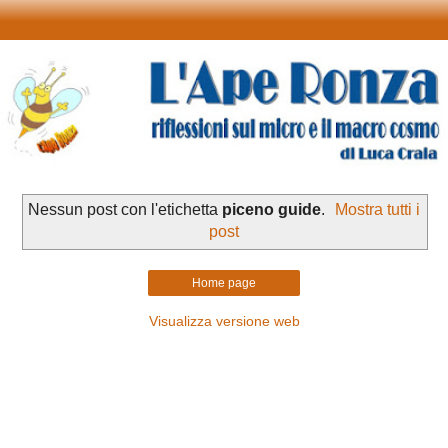
Nessun post con l'etichetta
piceno guide
.
Mostra tutti i
post
Home page
Visualizza versione web