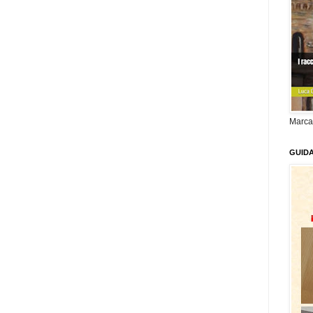
Marca
GUID