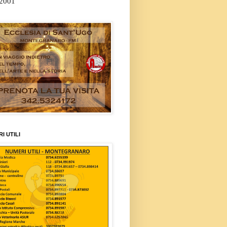
/2001
I UTILI