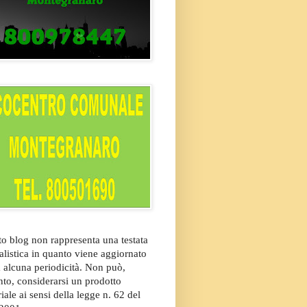
o blog non rappresenta una testata
alistica in quanto viene aggiornato
 alcuna periodicità. Non può,
nto, considerarsi un prodotto
riale ai sensi della legge n. 62 del