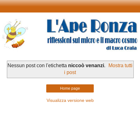
Nessun post con l'etichetta
niccoò venanzi
.
Mostra tutti
i post
Home page
Visualizza versione web