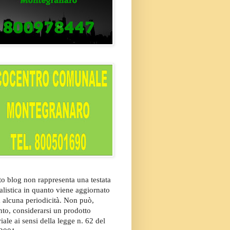
o blog non rappresenta una testata
alistica in quanto viene aggiornato
 alcuna periodicità. Non può,
nto, considerarsi un prodotto
riale ai sensi della legge n. 62 del