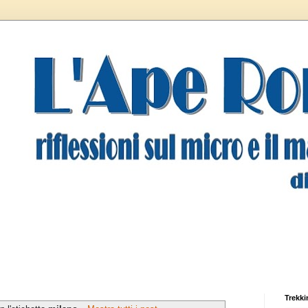
Trekki