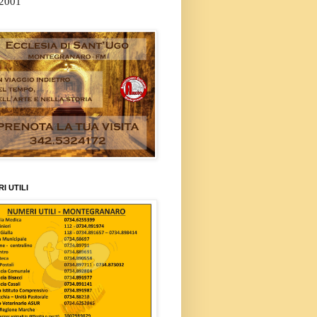
/2001
I UTILI