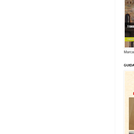
Marca
GUID