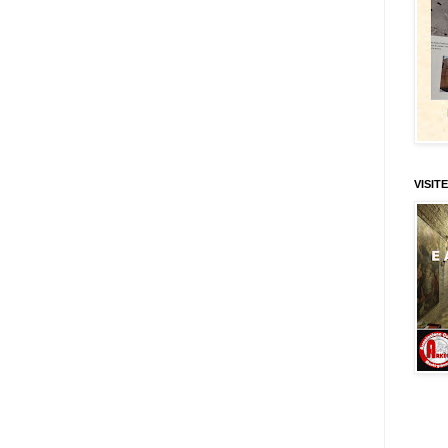
VISITE