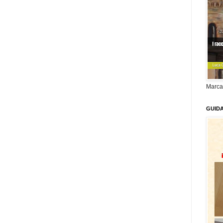
Marca
GUID