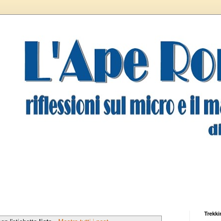
Trekki