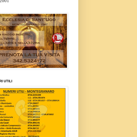
/2001
I UTILI