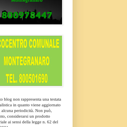
o blog non rappresenta una testata
alistica in quanto viene aggiornato
 alcuna periodicità. Non può,
nto, considerarsi un prodotto
riale ai sensi della legge n. 62 del