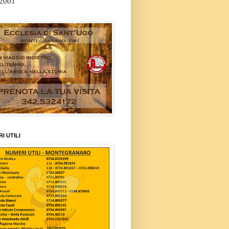
/2001
I UTILI