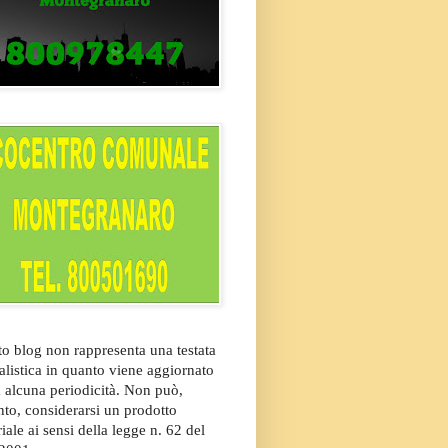
o blog non rappresenta una testata
alistica in quanto viene aggiornato
 alcuna periodicità. Non può,
nto, considerarsi un prodotto
riale ai sensi della legge n. 62 del