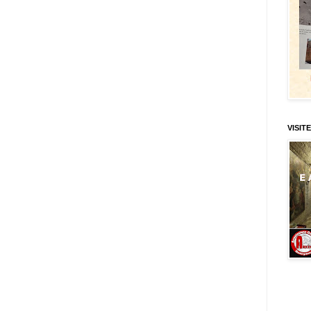
VISITE