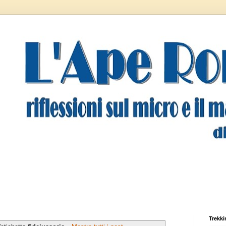
Trekki