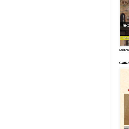
Marca
GUID