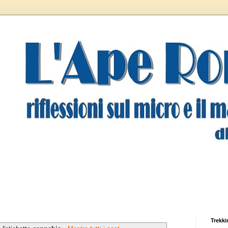
Trekki