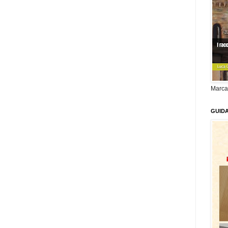
Marca
GUID