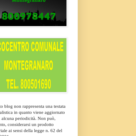
o blog non rappresenta una testata
alistica in quanto viene aggiornato
 alcuna periodicità. Non può,
nto, considerarsi un prodotto
riale ai sensi della legge n. 62 del