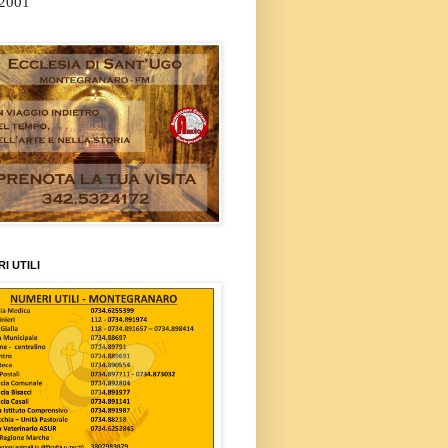
/2001
I UTILI