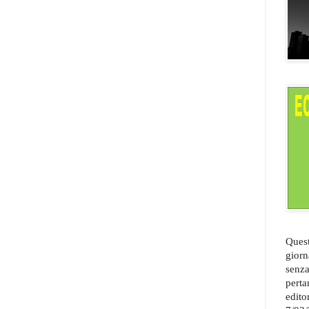
Quest
giorn
senza
perta
edito