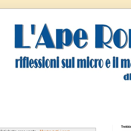
Trekki