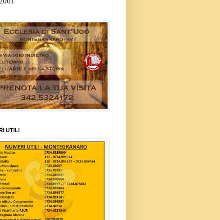
/2001
I UTILI