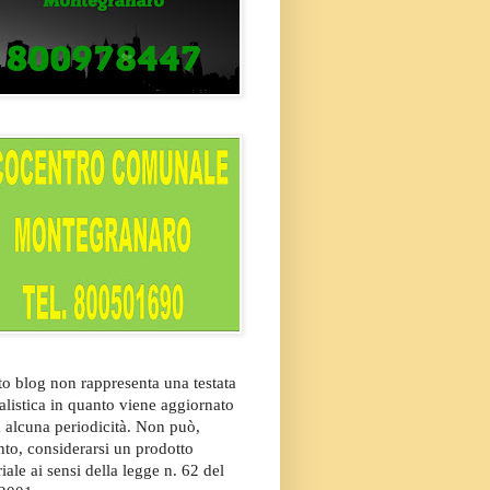
o blog non rappresenta una testata
alistica in quanto viene aggiornato
 alcuna periodicità. Non può,
nto, considerarsi un prodotto
riale ai sensi della legge n. 62 del