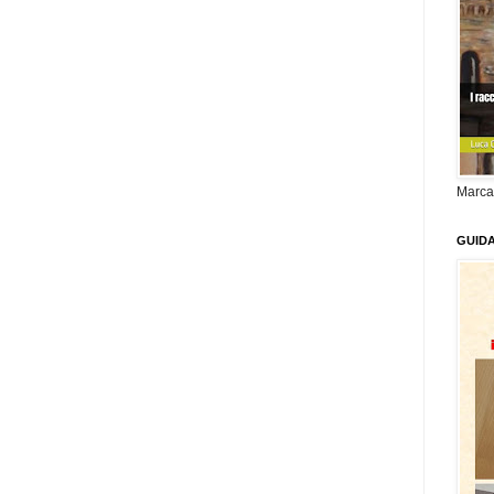
Marca
GUID