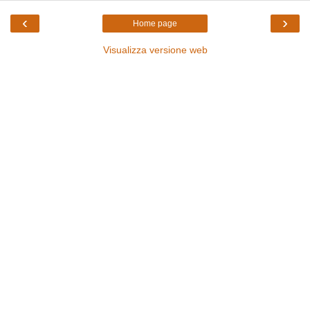
‹
›
Home page
Visualizza versione web