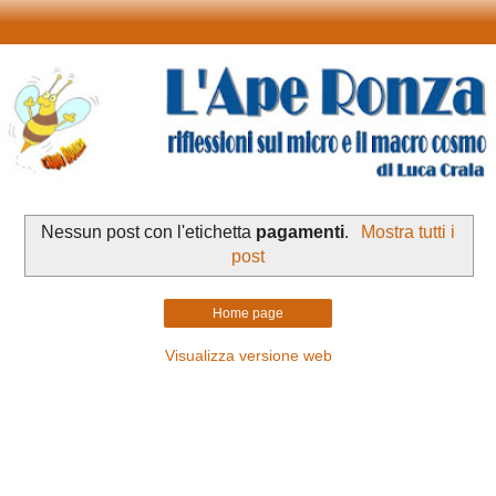
Nessun post con l'etichetta
pagamenti
.
Mostra tutti i
post
Home page
Visualizza versione web