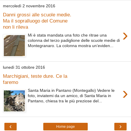
mercoledì 2 novembre 2016
Danni grossi alle scuole medie.
Ma il sopralluogo del Comune
non li rileva
›
Mi è stata mandata una foto che ritrae una
colonna del terzo padiglione delle scuole medie di
Montegranaro. La colonna mostra un’eviden...
lunedì 31 ottobre 2016
Marchigiani, teste dure. Ce la
faremo
›
Santa Maria in Pantano (Montegallo) Vedere le
foto, inviatemi da un amico, di Santa Maria in
Pantano, chiesa tra le più preziose del...
‹
›
Home page